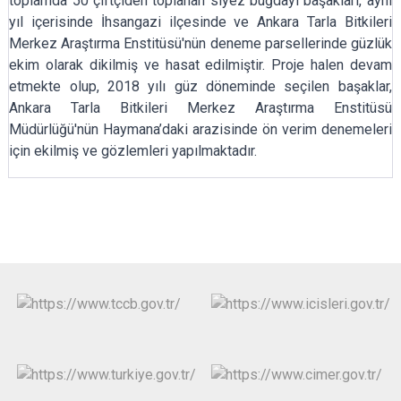
toplamda 50 çiftçiden toplanan siyez buğdayı başakları, aynı
yıl içerisinde İhsangazi ilçesinde ve Ankara Tarla Bitkileri
Merkez Araştırma Enstitüsü'nün deneme parsellerinde güzlük
ekim olarak dikilmiş ve hasat edilmiştir. Proje halen devam
etmekte olup, 2018 yılı güz döneminde seçilen başaklar,
Ankara Tarla Bitkileri Merkez Araştırma Enstitüsü
Müdürlüğü'nün Haymana’daki arazisinde ön verim denemeleri
için ekilmiş ve gözlemleri yapılmaktadır.