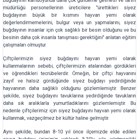
buğdayının kamuoyunda daha çok gündeme gelmesi ve tarım
müdürlüğü personellerinin üreticilere "ürettikleri siyez
buğdayının büyük bir kısmını hayvan yemi olarak
değerlendirmemelerini, bulgur veya un yapmalarını, siyez
buğdayının insanlar için çok sağlıklı bir besin olduğunu ve bu
besinin daha çok insanla tanışması gerektiğini" anlatan eğitim
çalışmaları olmuştur.
Çiftçilerimizin siyez buğdayını hayvan yemi olarak
kullanmalarının sebebi, çiftçilerimizin atalarından gördükleri
ve öğrendikleri tecrübelerdir. Örneğin, bir çiftçi hayvanını
zayıf ve halsiz gördüğünde siyez buğdayı yedirdiğinde
hayvanının daha sağlıklı olduğunu gözlemlemiştir. Benzer
şekilde, siyez buğdayını tavuklarına yedirdiğinde tavukların
daha sık aralıklarla yumurtladıklarını gözlemlemiştir. Bu
nedenle çiftçilerimiz için siyez buğdayını hayvan yemi olarak
kullanmak, vazgeçilmez bir kültür haline gelmiştir.
Aynı şekilde, bundan 8-10 yıl önce ilçemizde elde edilen