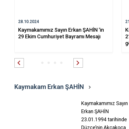
28.10.2024
2
Kaymakamımız Sayın Erkan ŞAHİN 'in
K
29 Ekim Cumhuriyet Bayramı Mesajı
2
g
Kaymakam Erkan ŞAHİN
Kaymakamımız Sayın
Erkan ŞAHİN
23.01.1994 tarihinde
Düzce’nin Akçakoca