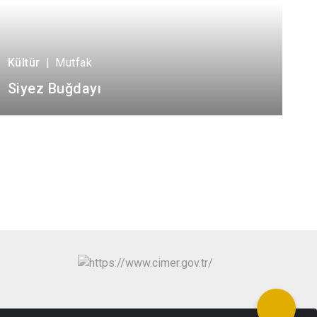
Kültür
|
Mutfak
Siyez Buğdayı